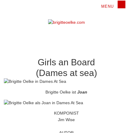
Girls an Board
(Dames at sea)
Brigitte Oelke ist
Joan
KOMPONIST
Jim Wise
AUTOR