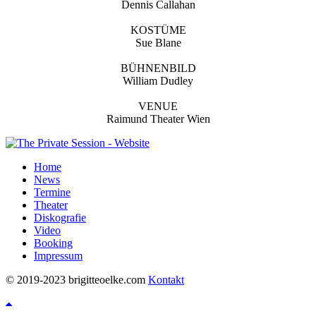
Dennis Callahan
KOSTÜME
Sue Blane
BÜHNENBILD
William Dudley
VENUE
Raimund Theater Wien
Home
News
Termine
Theater
Diskografie
Video
Booking
Impressum
© 2019-2023 brigitteoelke.com
Kontakt