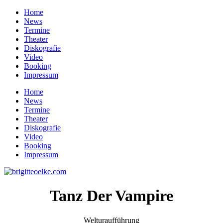
Home
News
Termine
Theater
Diskografie
Video
Booking
Impressum
Home
News
Termine
Theater
Diskografie
Video
Booking
Impressum
Tanz Der Vampire
Welturaufführung