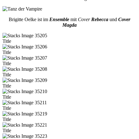
Brigitte Oelke ist im
Ensemble
mit
Cover
Rebecca
und
Cover
Magda
Title
Title
Title
Title
Title
Title
Title
Title
Title